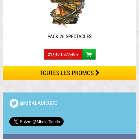
PACK 26 SPECTACLES
217,40 €
277,40 €
TOUTES LES PROMOS
@MBALADIEUDO