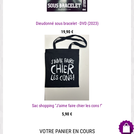
Dieudonné sous bracelet - DVD (2023)
19,90 €
Sac shopping "J'aime faire chier les cons !"
5,90 €
VOTRE PANIER EN COURS