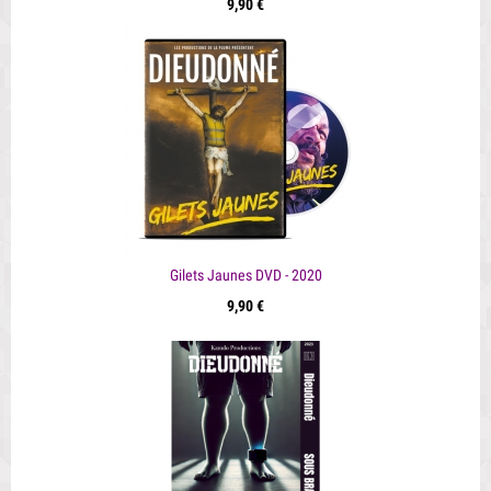
9,90 €
Gilets Jaunes DVD - 2020
9,90 €