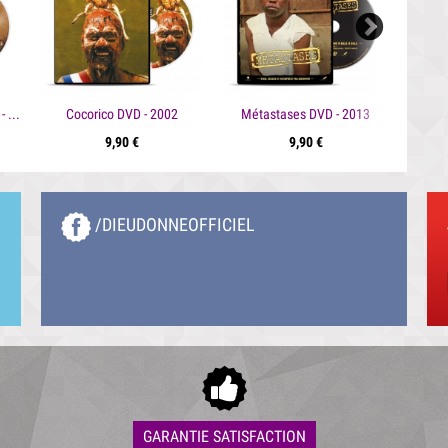
Le divorce de Patrick DVD - 2003
Cocorico DVD - 2002
Métastases DVD - 2013
9,90 €
9,90 €
/DIEUDONNEOFFICIEL
GARANTIE SATISFACTION