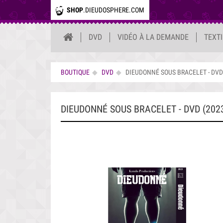
SHOP
.DIEUDOSPHERE.COM
DVD
VIDÉO À LA DEMANDE
TEXT
BOUTIQUE
DVD
DIEUDONNÉ SOUS BRACELET - DVD 
DIEUDONNÉ SOUS BRACELET - DVD (202