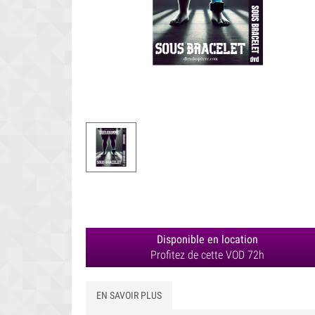
Disponible en location
Profitez de cette VOD 72h
EN SAVOIR PLUS