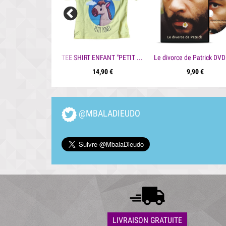
TEE SHIRT ENFANT "PETIT PONEY"
14,90 €
9,90 €
@MBALADIEUDO
LIVRAISON GRATUITE