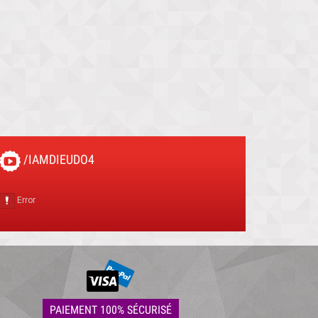
/IAMDIEUDO4
PAIEMENT 100% SÉCURISÉ