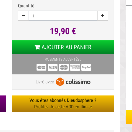
Quantité
19,90 €
AJOUTER AU PANIER
PAIEMENTS ACCEPTÉS :
Livré avec
Vous êtes abonnés Dieudosphere ?
Profitez de cette VOD en illimité