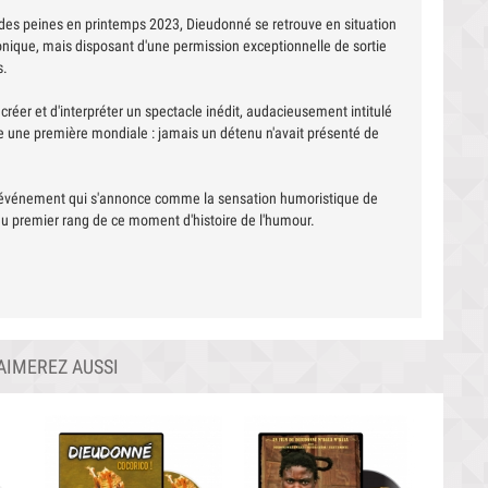
 des peines en printemps 2023, Dieudonné se retrouve en situation
ronique, mais disposant d'une permission exceptionnelle de sortie
s.
éer et d'interpréter un spectacle inédit, audacieusement intitulé
e une première mondiale : jamais un détenu n'avait présenté de
 événement qui s'annonce comme la sensation humoristique de
au premier rang de ce moment d'histoire de l'humour.
AIMEREZ AUSSI