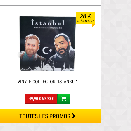
20 €
d'économie
VINYLE COLLECTOR "ISTANBUL"
49,90 €
69,90 €
TOUTES LES PROMOS