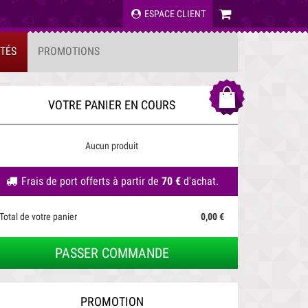
ESPACE CLIENT
TÉS
PROMOTIONS
VOTRE PANIER EN COURS
Aucun produit
Frais de port offerts à partir de
70 €
d'achat.
Total de votre panier
0,00 €
PASSER COMMANDE
PROMOTION