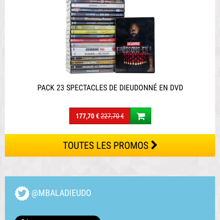
PACK 23 SPECTACLES DE DIEUDONNÉ EN DVD
177,70 €
227,70 €
TOUTES LES PROMOS
@MBALADIEUDO