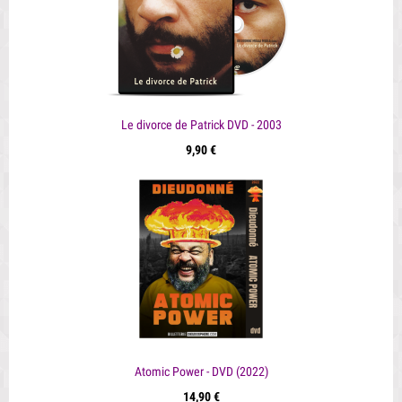
Le divorce de Patrick DVD - 2003
9,90 €
Atomic Power - DVD (2022)
14,90 €