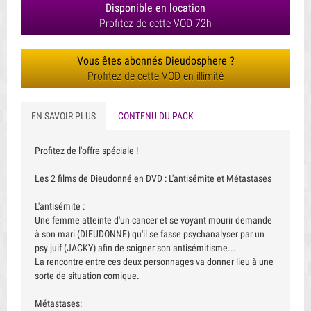
Disponible en location
Profitez de cette VOD 72h
Vous êtes abonnés Dieudosphere ?
Profitez de cette VOD en illimité
EN SAVOIR PLUS
CONTENU DU PACK
Profitez de l'offre spéciale !
Les 2 films de Dieudonné en DVD : L'antisémite et Métastases
L'antisémite :
Une femme atteinte d'un cancer et se voyant mourir demande
à son mari (DIEUDONNE) qu'il se fasse psychanalyser par un
psy juif (JACKY) afin de soigner son antisémitisme...
La rencontre entre ces deux personnages va donner lieu à une
sorte de situation comique.
Métastases: