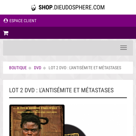
SHOP
.DIEUDOSPHERE.COM
ESPACE CLIENT
Toggle
navigat
BOUTIQUE
DVD
LOT 2 DVD : L'ANTISÉMITE ET MÉTASTASES
LOT 2 DVD : L'ANTISÉMITE ET MÉTASTASES