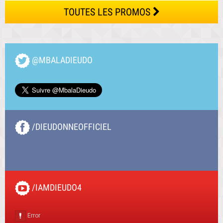
TOUTES LES PROMOS
@MBALADIEUDO
/DIEUDONNEOFFICIEL
/IAMDIEUDO4