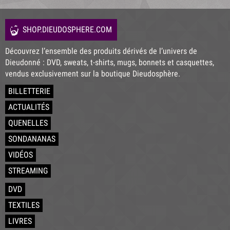
SHOP.DIEUDOSPHERE.COM
Découvrez l’ensemble des produits dérivés de l’univers de
Dieudonné : DVD, sweats, t-shirts, mugs, bonnets et casquettes,
vendus exclusivement sur la boutique Dieudosphère.
BILLETTERIE
ACTUALITÉS
QUENELLES
SONDANANAS
VIDÉOS
STREAMING
DVD
TEXTILES
LIVRES