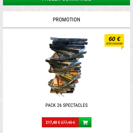
PROMOTION
60 €
d'économie
PACK 26 SPECTACLES
217,40 €
277,40 €