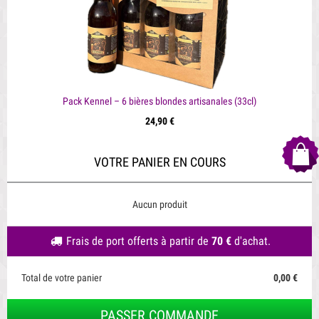
Pack Kennel – 6 bières blondes artisanales (33cl)
24,90 €
VOTRE PANIER EN COURS
Aucun produit
Frais de port offerts à partir de
70 €
d'achat.
Total de votre panier
0,00 €
PASSER COMMANDE